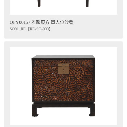
OFY00157 雅韻東方 單人位沙發
SO01_RE【RE-SO-009】