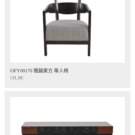
OFY00170 雅韻東方 單人椅
CH_RE