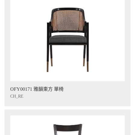
OFY00171 雅韻東方 單椅
CH_RE