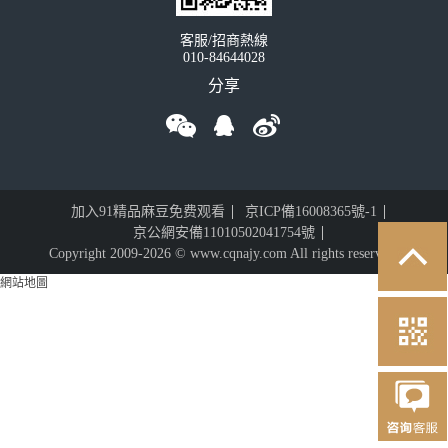
客服/招商熱線
010-84644028
分享
加入91精品麻豆免费观看
京ICP備16008365號-1
京公網安備11010502041754號
Copyright 2009-2026 © www.cqnajy.com All rights reserved.
網站地圖