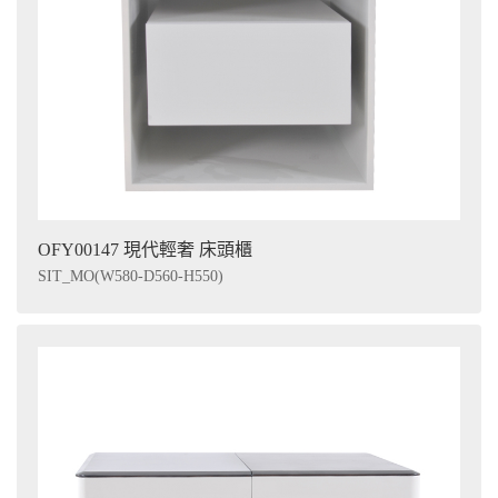
OFY00147 現代輕奢 床頭櫃
SIT_MO(W580-D560-H550)