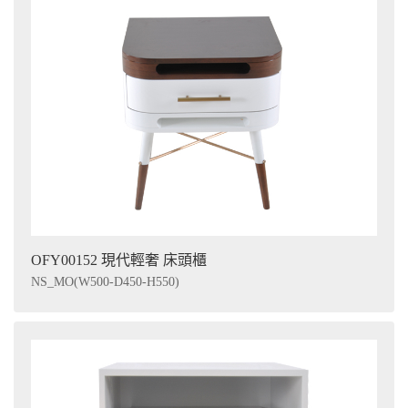
OFY00152 現代輕奢 床頭櫃
NS_MO(W500-D450-H550)