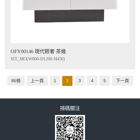
OFY00146 現代輕奢 茶幾
SIT_MO(W800-D1200-H450)
86條
上一頁
1
3
4
5
下一頁
2
掃碼關注