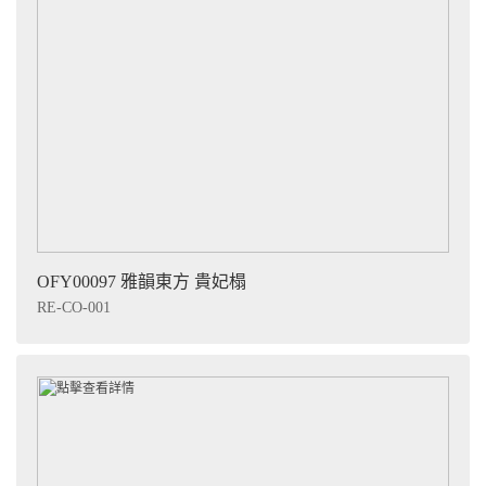
OFY00097 雅韻東方 貴妃榻
RE-CO-001