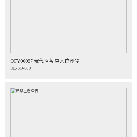
OFY00087 現代輕奢 單人位沙發
RE-SO-019