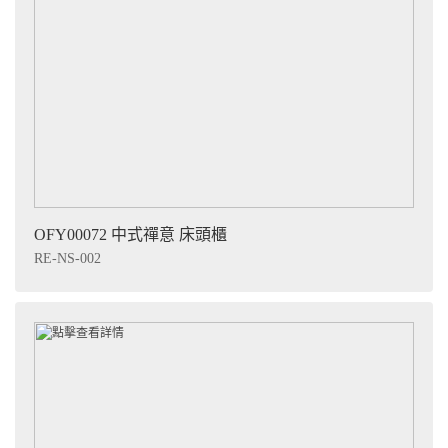
OFY00072 中式禪意 床頭櫃
RE-NS-002