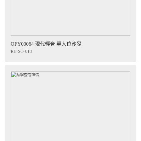
OFY00064 現代輕奢 單人位沙發
RE-SO-018