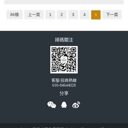
86條
上一頁
1
2
3
4
下一頁
5
掃碼關注
客服/招商熱線
010-84644028
分享