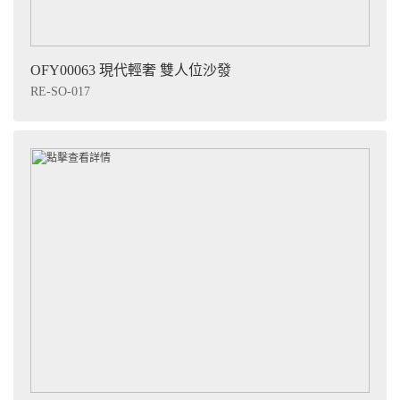
OFY00063 現代輕奢 雙人位沙發
RE-SO-017