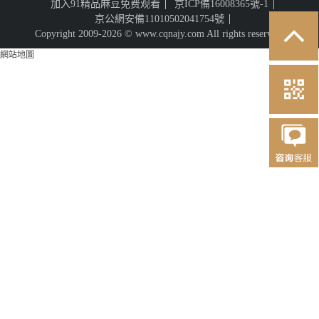
加入91精品麻豆免费观看
京ICP備16008365號-1
京公網安備11010502041754號
Copyright 2009-2026 © www.cqnajy.com All rights reserved.
網站地圖