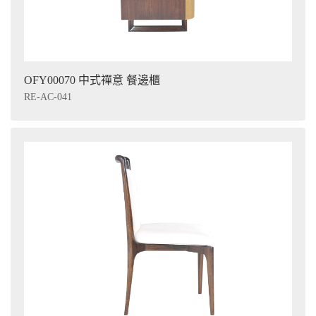
OFY00070 中式禪意 餐邊櫃
RE-AC-041