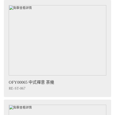
OFY00065 中式禪意 茶幾
RE-ST-067