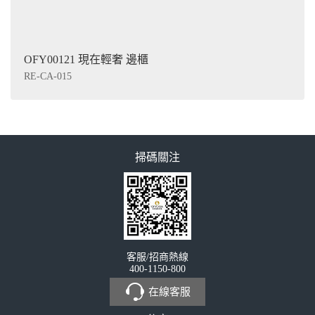
OFY00121 現在輕奢 邊櫃
RE-CA-015
掃碼關注
客服/招商熱線
400-1150-800
在線客服