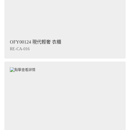
OFY00124 現代輕奢 衣櫃
RE-CA-016